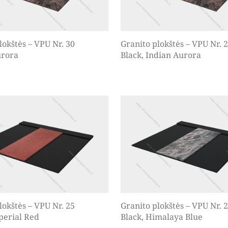
lokštės – VPU Nr. 30
Granito plokštės – VPU Nr. 
urora
Black, Indian Aurora
lokštės – VPU Nr. 25
Granito plokštės – VPU Nr. 
perial Red
Black, Himalaya Blue