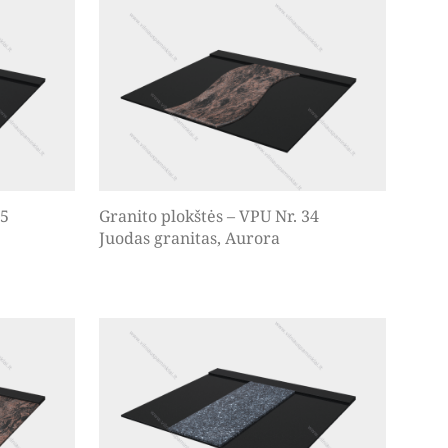
35
Granito plokštės – VPU Nr. 34
Juodas granitas, Aurora