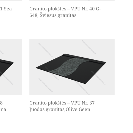
41 Sea
Granito plokštės – VPU Nr. 40 G-
648, Šviesus granitas
38
Granito plokštės – VPU Nr. 37
ina
Juodas granitas,Olive Geen