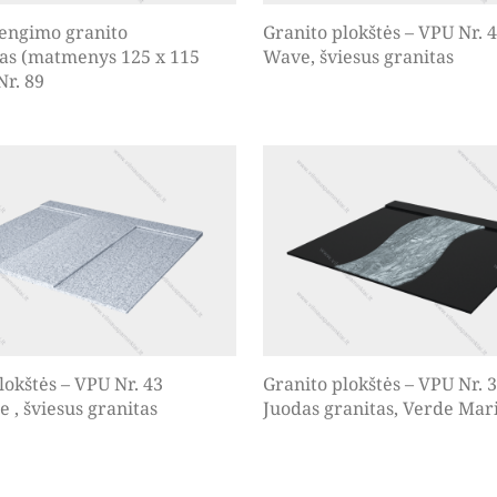
engimo granito
Granito plokštės – VPU Nr. 
as (matmenys 125 x 115
Wave, šviesus granitas
r. 89
lokštės – VPU Nr. 43
Granito plokštės – VPU Nr. 
e , šviesus granitas
Juodas granitas, Verde Mar