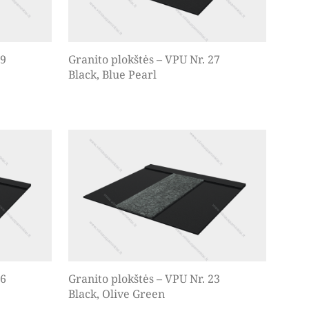
29
Granito plokštės – VPU Nr. 27
Black, Blue Pearl
26
Granito plokštės – VPU Nr. 23
Black, Olive Green