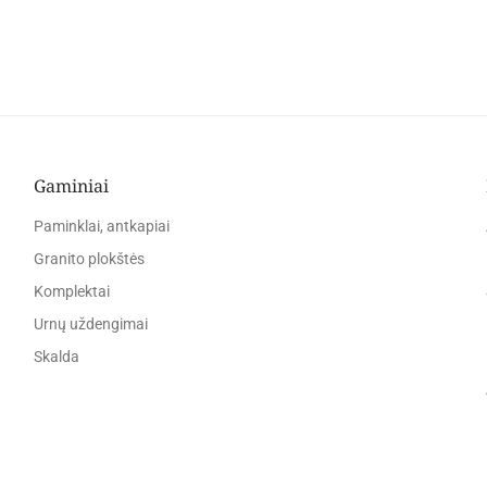
Gaminiai
Paminklai, antkapiai
Granito plokštės
Komplektai
Urnų uždengimai
Skalda