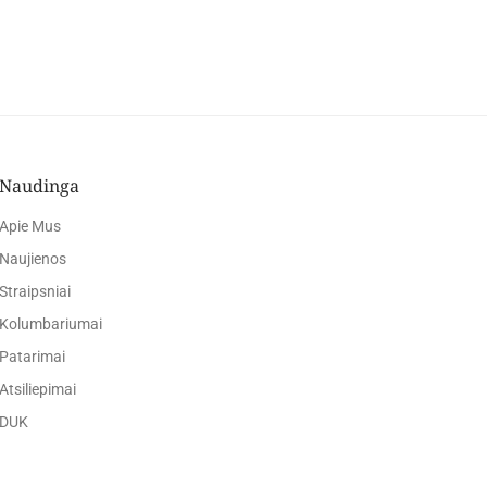
Naudinga
Apie Mus
Naujienos
Straipsniai
Kolumbariumai
Patarimai
Atsiliepimai
DUK