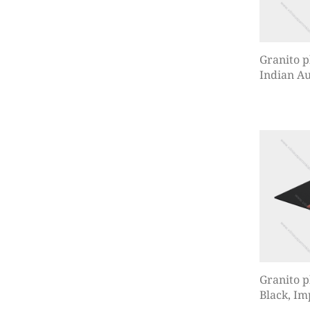
Granito p
Indian A
Granito p
Black, Im