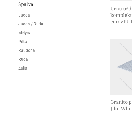
Spalva
Urnų užd
komplekt
Juoda
cm) VPU N
Juoda / Ruda
Mėlyna
Pilka
Raudona
Ruda
Žalia
Granito p
Jilin Whit