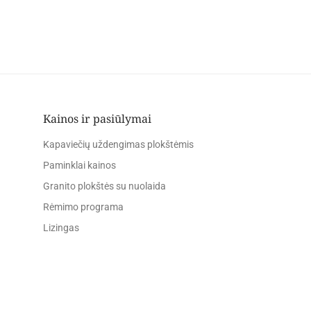
Kainos ir pasiūlymai
Kapaviečių uždengimas plokštėmis
Paminklai kainos
Granito plokštės su nuolaida
Rėmimo programa
Lizingas