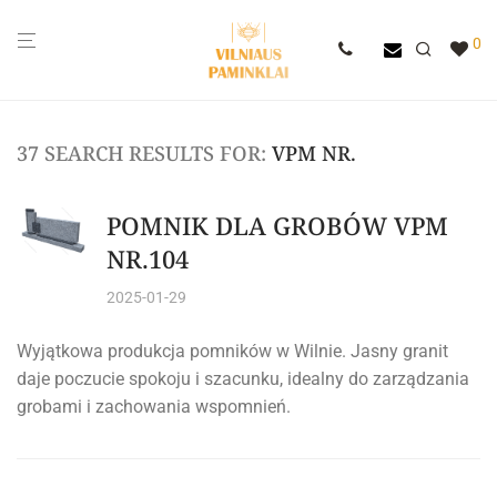
0
37 SEARCH RESULTS FOR:
VPM NR.
POMNIK DLA GROBÓW VPM
NR.104
2025-01-29
Wyjątkowa produkcja pomników w Wilnie. Jasny granit
daje poczucie spokoju i szacunku, idealny do zarządzania
grobami i zachowania wspomnień.