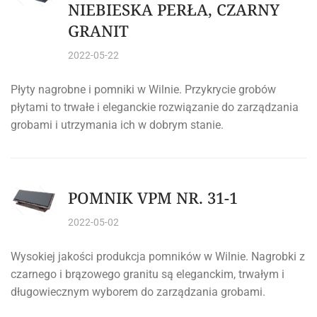
NIEBIESKA PERŁA, CZARNY
GRANIT
2022-05-22
Płyty nagrobne i pomniki w Wilnie. Przykrycie grobów
płytami to trwałe i eleganckie rozwiązanie do zarządzania
grobami i utrzymania ich w dobrym stanie.
POMNIK VPM NR. 31-1
2022-05-02
Wysokiej jakości produkcja pomników w Wilnie. Nagrobki z
czarnego i brązowego granitu są eleganckim, trwałym i
długowiecznym wyborem do zarządzania grobami.