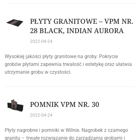
PŁYTY GRANITOWE – VPM NR.
28 BLACK, INDIAN AURORA
2022-04-24
Wysokiej jakości płyty granitowe na groby. Pokrycie
grobów płytami zapewnia trwałość i estetykę oraz ułatwia
utrzymanie grobu w czystości.
POMNIK VPM NR. 30
2022-04-24
Płyty nagrobne i pomniki w Wilnie. Nagrobek z czarnego
granitu – trwałe rozwiązanie do zarządzania grobami i