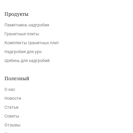
Продукты
Памятники, надгробия
Гранитные плиты
Комплекты гранитных плит
Надгробия для урн
Щебень для надгробий
Полезный
О нас
Новости
Статьи
Советы
Отзывы