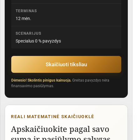
TERMINAS
12 mėn.
SCENARIJUS
Specialus 0 % pavyzdys
Skaičiuoti tiksliau
Dėmesio! Skolintis pinigus kainuoja.
Greitas pavyzdys nėra
finansavimo pasiūlymas.
REALI MATEMATINĖ SKAIČIUOKLĖ
Apskaičiuokite pagal savo
sumą ir pasiūlymo sąlygas