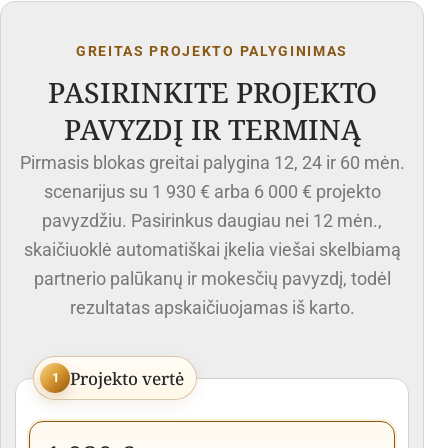
GREITAS PROJEKTO PALYGINIMAS
PASIRINKITE PROJEKTO
PAVYZDĮ IR TERMINĄ
Pirmasis blokas greitai palygina 12, 24 ir 60 mėn.
scenarijus su 1 930 € arba 6 000 € projekto
pavyzdžiu. Pasirinkus daugiau nei 12 mėn.,
skaičiuoklė automatiškai įkelia viešai skelbiamą
partnerio palūkanų ir mokesčių pavyzdį, todėl
rezultatas apskaičiuojamas iš karto.
Projekto vertė
1