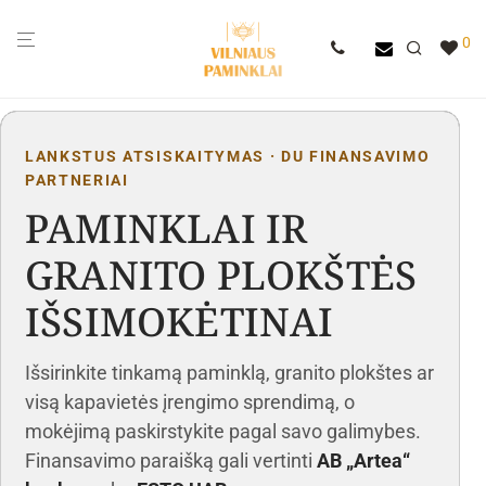
0
LANKSTUS ATSISKAITYMAS · DU FINANSAVIMO
PARTNERIAI
PAMINKLAI IR
GRANITO PLOKŠTĖS
IŠSIMOKĖTINAI
Išsirinkite tinkamą paminklą, granito plokštes ar
visą kapavietės įrengimo sprendimą, o
mokėjimą paskirstykite pagal savo galimybes.
Finansavimo paraišką gali vertinti
AB „Artea“