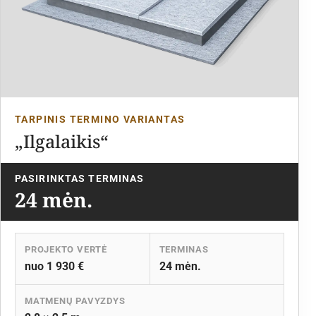
TARPINIS TERMINO VARIANTAS
„Ilgalaikis“
PASIRINKTAS TERMINAS
24 mėn.
PROJEKTO VERTĖ
TERMINAS
nuo 1 930 €
24 mėn.
MATMENŲ PAVYZDYS