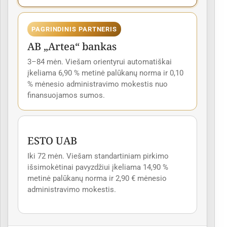
PAGRINDINIS PARTNERIS
AB „Artea“ bankas
3–84 mėn. Viešam orientyrui automatiškai
įkeliama 6,90 % metinė palūkanų norma ir 0,10
% mėnesio administravimo mokestis nuo
finansuojamos sumos.
ESTO UAB
Iki 72 mėn. Viešam standartiniam pirkimo
išsimokėtinai pavyzdžiui įkeliama 14,90 %
metinė palūkanų norma ir 2,90 € mėnesio
administravimo mokestis.