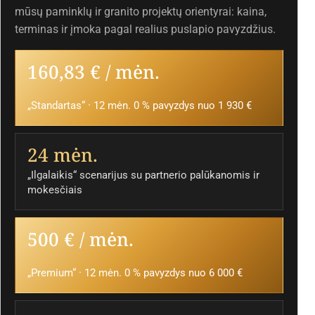
mūsų paminklų ir granito projektų orientyrai: kaina,
terminas ir įmoka pagal realius puslapio pavyzdžius.
160,83 € / mėn.
„Standartas“ · 12 mėn. 0 % pavyzdys nuo 1 930 €
24 mėn.
„Ilgalaikis“ scenarijus su partnerio palūkanomis ir
mokesčiais
500 € / mėn.
„Premium“ · 12 mėn. 0 % pavyzdys nuo 6 000 €