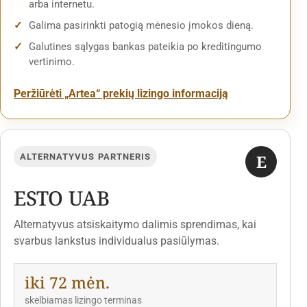
arba internetu.
Galima pasirinkti patogią mėnesio įmokos dieną.
Galutines sąlygas bankas pateikia po kreditingumo
vertinimo.
Peržiūrėti „Artea“ prekių lizingo informaciją
E
ALTERNATYVUS PARTNERIS
ESTO UAB
Alternatyvus atsiskaitymo dalimis sprendimas, kai
svarbus lankstus individualus pasiūlymas.
iki 72 mėn.
skelbiamas lizingo terminas