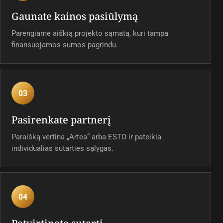
Gaunate kainos pasiūlymą
Parengiame aiškią projekto sąmatą, kuri tampa
finansuojamos sumos pagrindu.
03
Pasirenkate partnerį
Paraišką vertina „Artea“ arba ESTO ir pateikia
individualias sutarties sąlygas.
04