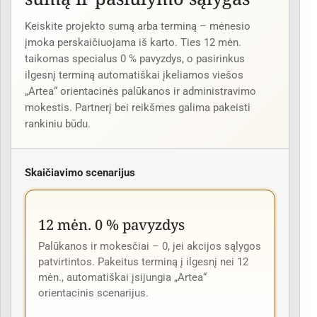
Keiskite projekto sumą arba terminą – mėnesio
įmoka perskaičiuojama iš karto. Ties 12 mėn.
taikomas specialus 0 % pavyzdys, o pasirinkus
ilgesnį terminą automatiškai įkeliamos viešos
„Artea“ orientacinės palūkanos ir administravimo
mokestis. Partnerį bei reikšmes galima pakeisti
rankiniu būdu.
Skaičiavimo scenarijus
12 mėn. 0 % pavyzdys
Palūkanos ir mokesčiai – 0, jei akcijos sąlygos
patvirtintos. Pakeitus terminą į ilgesnį nei 12
mėn., automatiškai įsijungia „Artea“
orientacinis scenarijus.