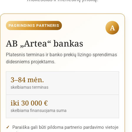
A
PAGRINDINIS PARTNERIS
AB „Artea“ bankas
Platesnis terminas ir banko prekių lizingo sprendimas
didesniems projektams.
3–84 mėn.
skelbiamas terminas
iki 30 000 €
skelbiama finansuojama suma
Paraiška gali būti pildoma partnerio pardavimo vietoje