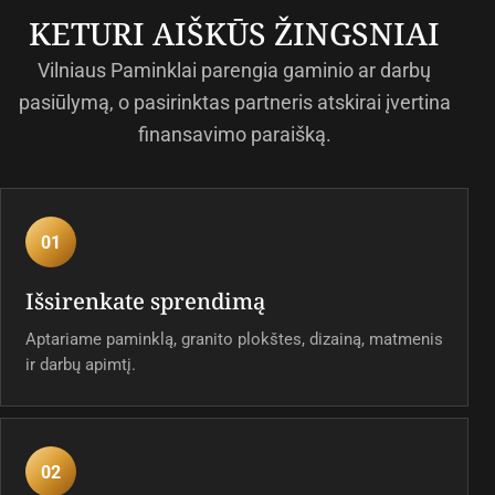
KETURI AIŠKŪS ŽINGSNIAI
Vilniaus Paminklai parengia gaminio ar darbų
pasiūlymą, o pasirinktas partneris atskirai įvertina
finansavimo paraišką.
01
Išsirenkate sprendimą
Aptariame paminklą, granito plokštes, dizainą, matmenis
ir darbų apimtį.
02