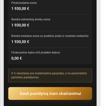
Finansuojama suma
1 930,00 €
Bendra mėnesinių įmokų suma
1 930,00 €
Bendra mokama suma su pradiniu įnašu ir sutarties mokesčiu
1 930,00 €
Finansavimo kaina virš projekto kainos
0,00 €
0 % rezultatas yra matematinis pavyzdys, o ne automatinis
partnerio pasiūlymas.
Gauti pasiūlymą šiam skaičiavimui