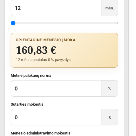
mėn.
ORIENTACINĖ MĖNESIO ĮMOKA
160,83 €
12 mėn. specialus 0 % pavyzdys
Metinė palūkanų norma
%
Sutarties mokestis
€
Mėnesio administravimo mokestis