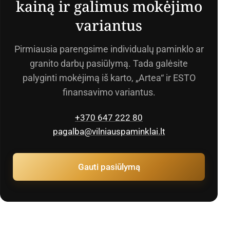
kainą ir galimus mokėjimo
variantus
Pirmiausia parengsime individualų paminklo ar
granito darbų pasiūlymą. Tada galėsite
palyginti mokėjimą iš karto, „Artea“ ir ESTO
finansavimo variantus.
+370 647 222 80
pagalba@vilniauspaminklai.lt
Gauti pasiūlymą