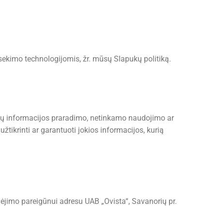
sekimo technologijomis, žr. mūsų Slapukų politiką.
ų informacijos praradimo, netinkamo naudojimo ar
žtikrinti ar garantuoti jokios informacijos, kurią
inėjimo pareigūnui adresu UAB „Ovista“, Savanorių pr.