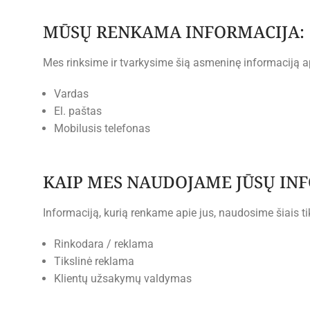
MŪSŲ RENKAMA INFORMACIJA:
Mes rinksime ir tvarkysime šią asmeninę informaciją ap
Vardas
El. paštas
Mobilusis telefonas
KAIP MES NAUDOJAME JŪSŲ INF
Informaciją, kurią renkame apie jus, naudosime šiais ti
Rinkodara / reklama
Tikslinė reklama
Klientų užsakymų valdymas