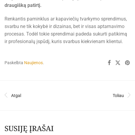
draugišką patirtį.
Renkantis paminklus ar kapaviečių tvarkymo sprendimus,
svarbu ne tik kokybė ir dizainas, bet ir visas aptarnavimo
procesas. Todėl tokie sprendimai padeda sukurti patikimą
ir profesionalų įspūdį, kuris svarbus kiekvienam klientui.
Paskelbta
Naujienos
.
Atgal
Toliau
SUSIJĘ ĮRAŠAI