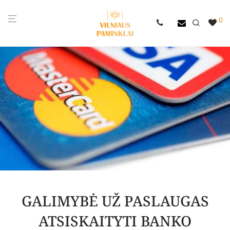
0
GALIMYBĖ UŽ PASLAUGAS
ATSISKAITYTI BANKO