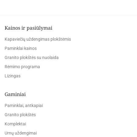
Kainos ir pasiūlymai
Kapaviečių uždengimas plokštėmis
Paminklai kainos
Granito plokštės su nuolaida
Rėmimo programa
Lizingas
Gaminiai
Paminklai, antkapiai
Granito plokštės
Komplektai
Urnų uždengimai