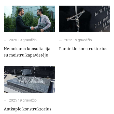
2025 19 gruodžio
2025 19 gruodžio
Nemokama konsultacija
Paminklo konstruktorius
su meistru kapavietėje
2025 19 gruodžio
Antkapio konstruktorius