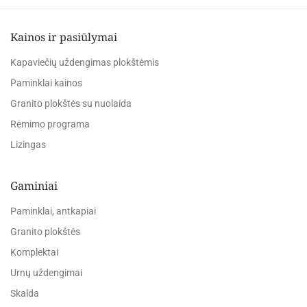
Kainos ir pasiūlymai
Kapaviečių uždengimas plokštėmis
Paminklai kainos
Granito plokštės su nuolaida
Rėmimo programa
Lizingas
Gaminiai
Paminklai, antkapiai
Granito plokštės
Komplektai
Urnų uždengimai
Skalda