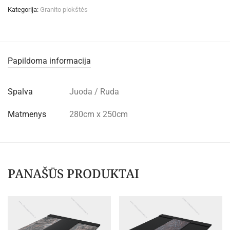
Kategorija:
Granito plokštės
Papildoma informacija
Spalva
Juoda / Ruda
Matmenys
280cm x 250cm
PANAŠŪS PRODUKTAI