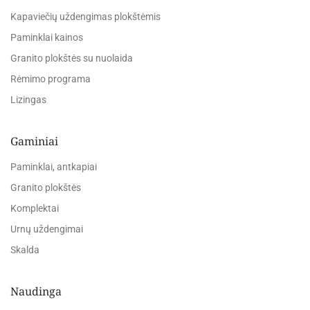
Kapaviečių uždengimas plokštėmis
Paminklai kainos
Granito plokštės su nuolaida
Rėmimo programa
Lizingas
Gaminiai
Paminklai, antkapiai
Granito plokštės
Komplektai
Urnų uždengimai
Skalda
Naudinga