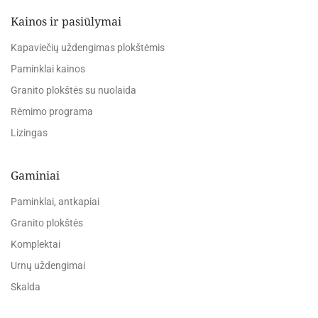
Kainos ir pasiūlymai
Kapaviečių uždengimas plokštėmis
Paminklai kainos
Granito plokštės su nuolaida
Rėmimo programa
Lizingas
Gaminiai
Paminklai, antkapiai
Granito plokštės
Komplektai
Urnų uždengimai
Skalda