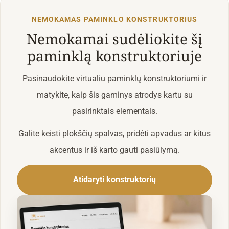
NEMOKAMAS PAMINKLO KONSTRUKTORIUS
Nemokamai sudėliokite šį
paminklą konstruktoriuje
Pasinaudokite virtualiu paminklų konstruktoriumi ir
matykite, kaip šis gaminys atrodys kartu su
pasirinktais elementais.
Galite keisti plokščių spalvas, pridėti apvadus ar kitus
akcentus ir iš karto gauti pasiūlymą.
Atidaryti konstruktorių