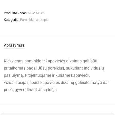
Produkto kodas:
VPM Nr. 42
Kategorija:
Paminklai, antkapiai
Aprašymas
Kiekvienas paminklo ir kapavietės dizainas gali būti
pritaikomas pagal Jūsų poreikius, sukuriant individualų
pasiūlymą. Projektuojame ir kuriame kapaviečių
vizualizacijas, todėl kapavietės dizainą galėsite matyti dar
prieš įgyvendinant Jūsų idėją.