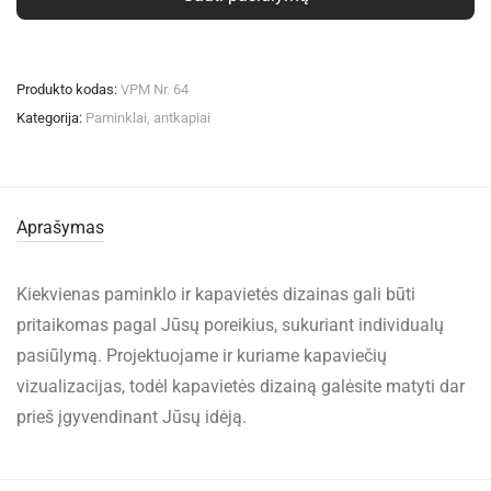
Produkto kodas:
VPM Nr. 64
Kategorija:
Paminklai, antkapiai
Aprašymas
Kiekvienas paminklo ir kapavietės dizainas gali būti
pritaikomas pagal Jūsų poreikius, sukuriant individualų
pasiūlymą. Projektuojame ir kuriame kapaviečių
vizualizacijas, todėl kapavietės dizainą galėsite matyti dar
prieš įgyvendinant Jūsų idėją.