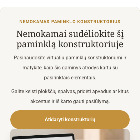
NEMOKAMAS PAMINKLO KONSTRUKTORIUS
Nemokamai sudėliokite šį
paminklą konstruktoriuje
Pasinaudokite virtualiu paminklų konstruktoriumi ir
matykite, kaip šis gaminys atrodys kartu su
pasirinktais elementais.
Galite keisti plokščių spalvas, pridėti apvadus ar kitus
akcentus ir iš karto gauti pasiūlymą.
Atidaryti konstruktorių