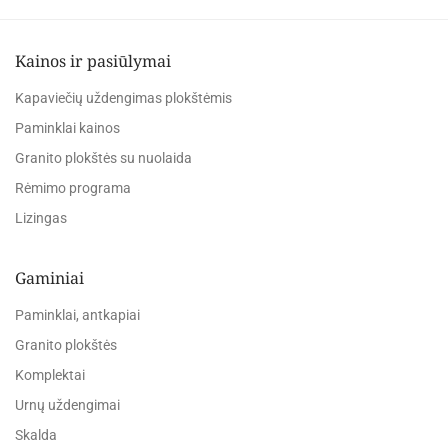
Kainos ir pasiūlymai
Kapaviečių uždengimas plokštėmis
Paminklai kainos
Granito plokštės su nuolaida
Rėmimo programa
Lizingas
Gaminiai
Paminklai, antkapiai
Granito plokštės
Komplektai
Urnų uždengimai
Skalda