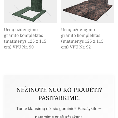
Urnų uždengimo
Urnų uždengimo
granito komplektas
granito komplektas
(matmenys 125 x 115
(matmenys 125 x 115
cm) VPU Nr. 90
cm) VPU Nr. 92
NEŽINOTE NUO KO PRADĖTI?
PASITARKIME.
Turite klausimų dėl šio gaminio? Parašykite —
patarsime prieš užsakant.