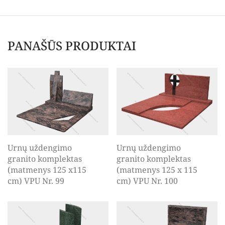
PANAŠŪS PRODUKTAI
Urnų uždengimo
Urnų uždengimo
granito komplektas
granito komplektas
(matmenys 125 x115
(matmenys 125 x 115
cm) VPU Nr. 99
cm) VPU Nr. 100