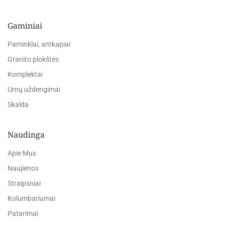
Gaminiai
Paminklai, antkapiai
Granito plokštės
Komplektai
Urnų uždengimai
Skalda
Naudinga
Apie Mus
Naujienos
Straipsniai
Kolumbariumai
Patarimai